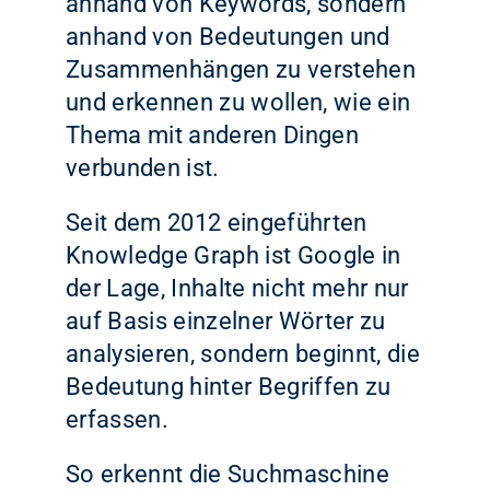
anhand von Keywords, sondern
anhand von Bedeutungen und
Zusammenhängen zu verstehen
und erkennen zu wollen, wie ein
Thema mit anderen Dingen
verbunden ist.
Seit dem 2012 eingeführten
Knowledge Graph ist Google in
der Lage, Inhalte nicht mehr nur
auf Basis einzelner Wörter zu
analysieren, sondern beginnt, die
Bedeutung hinter Begriffen zu
erfassen.
So erkennt die Suchmaschine