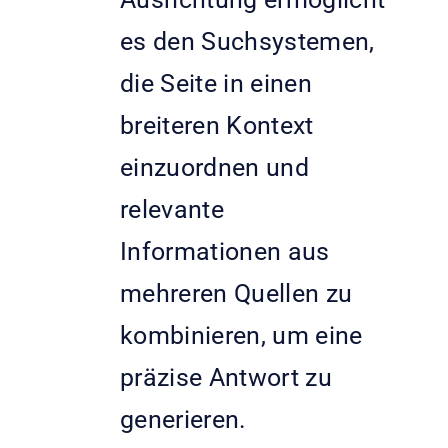
es den Suchsystemen,
die Seite in einen
breiteren Kontext
einzuordnen und
relevante
Informationen aus
mehreren Quellen zu
kombinieren, um eine
präzise Antwort zu
generieren.